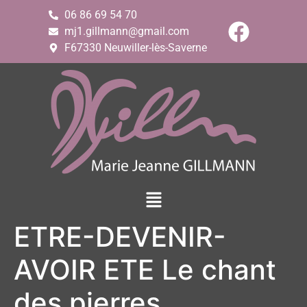
06 86 69 54 70
mj1.gillmann@gmail.com
F67330 Neuwiller-lès-Saverne
ETRE-DEVENIR-
AVOIR ETE Le chant
des pierres