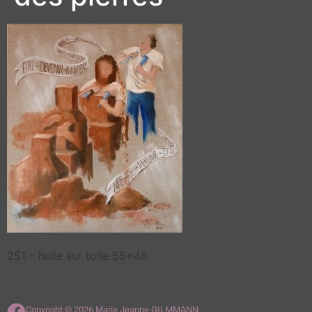
251 – huile sur toile 55×46
Copyright © 2026 Marie Jeanne GILMMANN