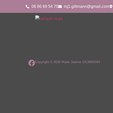
06 86 69 54 70
mj1.gillmann@gmail.com
Copyright © 2026 Marie Jeanne GILMMANN