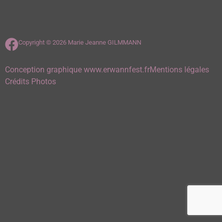
Copyright © 2026 Marie Jeanne GILMMANN
Conception graphique www.erwannfest.fr
Mentions légales
Crédits Photos