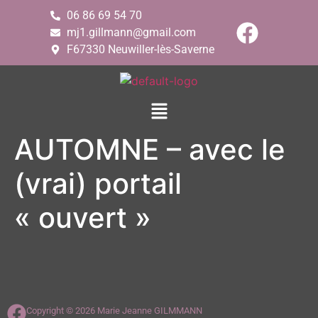
06 86 69 54 70
mj1.gillmann@gmail.com
F67330 Neuwiller-lès-Saverne
AUTOMNE – avec le
(vrai) portail
« ouvert »
Copyright © 2026 Marie Jeanne GILMMANN