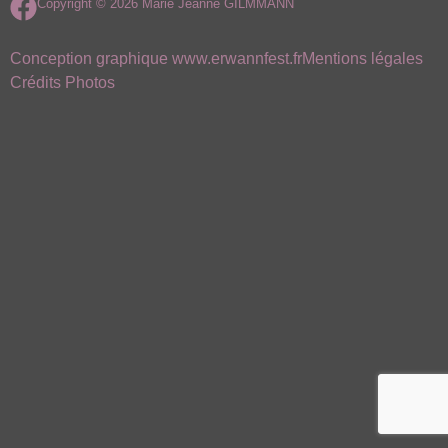
Copyright © 2026 Marie Jeanne GILMMANN
Conception graphique www.erwannfest.fr
Mentions légales
Crédits Photos