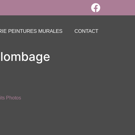
RIE PEINTURES MURALES
CONTACT
olombage
its Photos