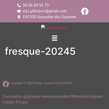
06 86 69 54 70
mj1.gillmann@gmail.com
F67330 Neuwiller-lès-Saverne
fresque-20245
Copyright © 2026 Marie Jeanne GILMMANN
Conception graphique www.erwannfest.fr
Mentions légales
Crédits Photos