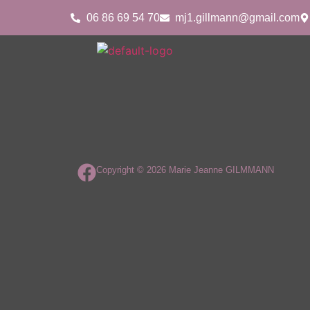
06 86 69 54 70
mj1.gillmann@gmail.com
Copyright © 2026 Marie Jeanne GILMMANN