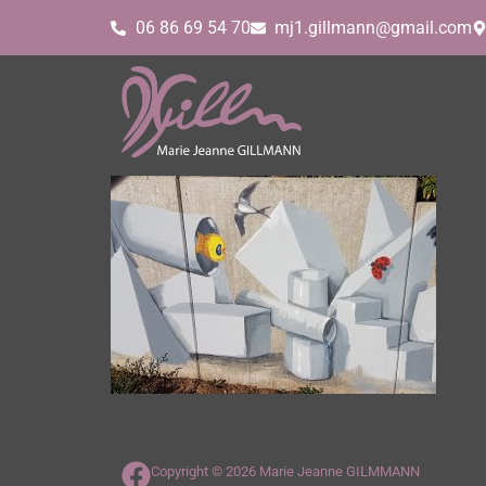
06 86 69 54 70
mj1.gillmann@gmail.com
Copyright © 2026 Marie Jeanne GILMMANN