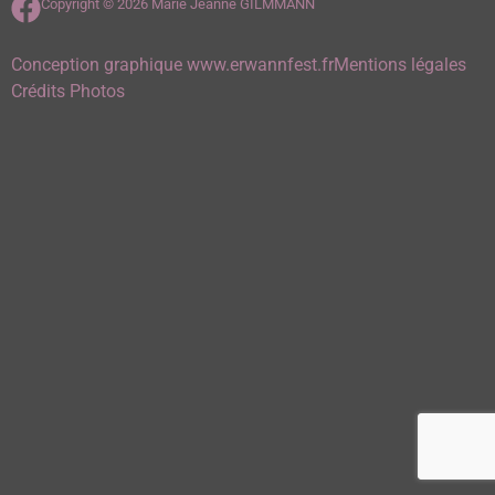
Copyright © 2026 Marie Jeanne GILMMANN
Conception graphique www.erwannfest.fr
Mentions légales
Crédits Photos