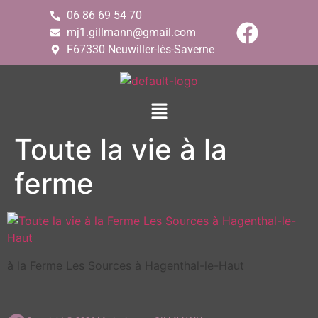
06 86 69 54 70
mj1.gillmann@gmail.com
F67330 Neuwiller-lès-Saverne
Toute la vie à la
ferme
à la Ferme Les Sources à Hagenthal-le-Haut