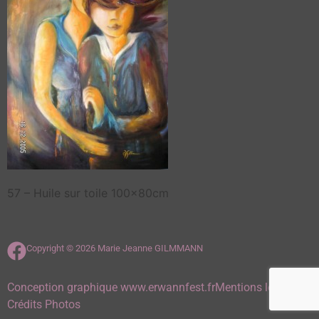
57 – Huile sur toile 100x80cm
Copyright © 2026 Marie Jeanne GILMMANN
Conception graphique www.erwannfest.fr
Mentions légales
Crédits Photos