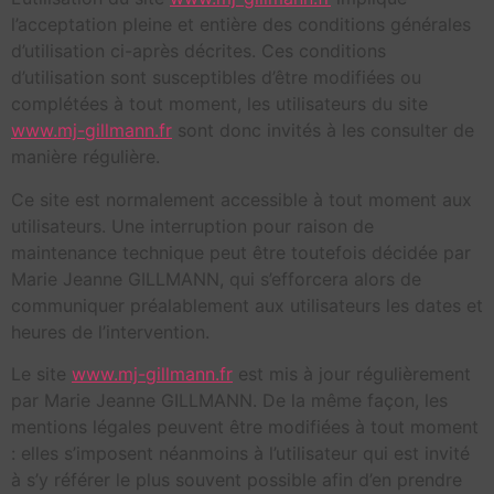
l’acceptation pleine et entière des conditions générales
d’utilisation ci-après décrites. Ces conditions
d’utilisation sont susceptibles d’être modifiées ou
complétées à tout moment, les utilisateurs du site
www.mj-gillmann.fr
sont donc invités à les consulter de
manière régulière.
Ce site est normalement accessible à tout moment aux
utilisateurs. Une interruption pour raison de
maintenance technique peut être toutefois décidée par
Marie Jeanne GILLMANN, qui s’efforcera alors de
communiquer préalablement aux utilisateurs les dates et
heures de l’intervention.
Le site
www.mj-gillmann.fr
est mis à jour régulièrement
par Marie Jeanne GILLMANN. De la même façon, les
mentions légales peuvent être modifiées à tout moment
: elles s’imposent néanmoins à l’utilisateur qui est invité
à s’y référer le plus souvent possible afin d’en prendre