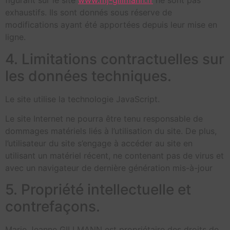
figurant sur le site
www.mj-gillmann.fr
ne sont pas
exhaustifs. Ils sont donnés sous réserve de
modifications ayant été apportées depuis leur mise en
ligne.
4. Limitations contractuelles sur
les données techniques.
Le site utilise la technologie JavaScript.
Le site Internet ne pourra être tenu responsable de
dommages matériels liés à l’utilisation du site. De plus,
l’utilisateur du site s’engage à accéder au site en
utilisant un matériel récent, ne contenant pas de virus et
avec un navigateur de dernière génération mis-à-jour
5. Propriété intellectuelle et
contrefaçons.
Marie Jeanne GILLMANN est propriétaire des droits de