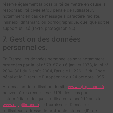
réserve également la possibilité de mettre en cause la
responsabilité civile et/ou pénale de l’utilisateur,
notamment en cas de message à caractère raciste,
injurieux, diffamant, ou pornographique, quel que soit le
support utilisé (texte, photographie…).
7. Gestion des données
personnelles.
En France, les données personnelles sont notamment
protégées par la loi n° 78-87 du 6 janvier 1978, la loi n°
2004-801 du 6 août 2004, l’article L. 226-13 du Code
pénal et la Directive Européenne du 24 octobre 1995.
A l’occasion de l’utilisation du site
www.mj-gillmann.fr
,
peuvent êtres recueillies : l’URL des liens par
l’intermédiaire desquels l’utilisateur a accédé au site
www.mj-gillmann.fr
, le fournisseur d’accès de
l’utilisateur, l’adresse de protocole Internet (IP) de