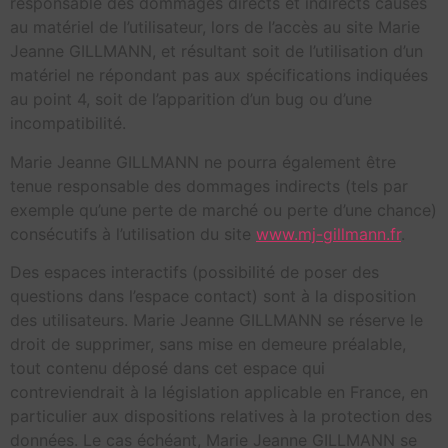
responsable des dommages directs et indirects causés
au matériel de l’utilisateur, lors de l’accès au site Marie
Jeanne GILLMANN, et résultant soit de l’utilisation d’un
matériel ne répondant pas aux spécifications indiquées
au point 4, soit de l’apparition d’un bug ou d’une
incompatibilité.
Marie Jeanne GILLMANN ne pourra également être
tenue responsable des dommages indirects (tels par
exemple qu’une perte de marché ou perte d’une chance)
consécutifs à l’utilisation du site
www.mj-gillmann.fr
.
Des espaces interactifs (possibilité de poser des
questions dans l’espace contact) sont à la disposition
des utilisateurs. Marie Jeanne GILLMANN se réserve le
droit de supprimer, sans mise en demeure préalable,
tout contenu déposé dans cet espace qui
contreviendrait à la législation applicable en France, en
particulier aux dispositions relatives à la protection des
données. Le cas échéant, Marie Jeanne GILLMANN se