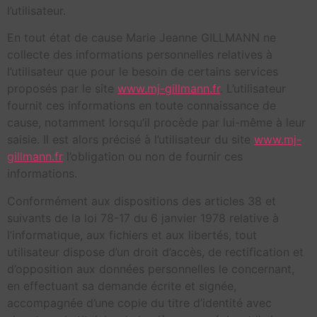
l’utilisateur.
En tout état de cause Marie Jeanne GILLMANN ne
collecte des informations personnelles relatives à
l’utilisateur que pour le besoin de certains services
proposés par le site
www.mj-gillmann.fr
. L’utilisateur
fournit ces informations en toute connaissance de
cause, notamment lorsqu’il procède par lui-même à leur
saisie. Il est alors précisé à l’utilisateur du site
www.mj-
gillmann.fr
l’obligation ou non de fournir ces
informations.
Conformément aux dispositions des articles 38 et
suivants de la loi 78-17 du 6 janvier 1978 relative à
l’informatique, aux fichiers et aux libertés, tout
utilisateur dispose d’un droit d’accès, de rectification et
d’opposition aux données personnelles le concernant,
en effectuant sa demande écrite et signée,
accompagnée d’une copie du titre d’identité avec