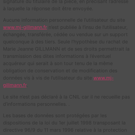
signature du titulaire de la pièce, en précisant l’adresse
à laquelle la réponse doit être envoyée.
Aucune information personnelle de l’utilisateur du site
www.mj-gillmann.fr
n’est publiée à l’insu de l’utilisateur,
échangée, transférée, cédée ou vendue sur un support
quelconque à des tiers. Seule l’hypothèse du rachat de
Marie Jeanne GILLMANN et de ses droits permettrait la
transmission des dites informations à l’éventuel
acquéreur qui serait à son tour tenu de la même
obligation de conservation et de modification des
données vis à vis de l’utilisateur du site
www.mj-
gillmann.fr
.
Le site n’est pas déclaré à la CNIL car il ne recueille pas
d’informations personnelles. .
Les bases de données sont protégées par les
dispositions de la loi du 1er juillet 1998 transposant la
directive 96/9 du 11 mars 1996 relative à la protection