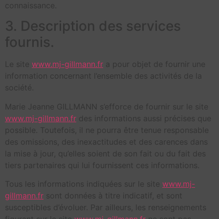
connaissance.
3. Description des services
fournis.
Le site
www.mj-gillmann.fr
a pour objet de fournir une
information concernant l’ensemble des activités de la
société.
Marie Jeanne GILLMANN s’efforce de fournir sur le site
www.mj-gillmann.fr
des informations aussi précises que
possible. Toutefois, il ne pourra être tenue responsable
des omissions, des inexactitudes et des carences dans
la mise à jour, qu’elles soient de son fait ou du fait des
tiers partenaires qui lui fournissent ces informations.
Tous les informations indiquées sur le site
www.mj-
gillmann.fr
sont données à titre indicatif, et sont
susceptibles d’évoluer. Par ailleurs, les renseignements