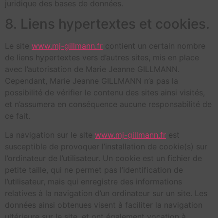
juridique des bases de données.
8. Liens hypertextes et cookies.
Le site
www.mj-gillmann.fr
contient un certain nombre
de liens hypertextes vers d’autres sites, mis en place
avec l’autorisation de Marie Jeanne GILLMANN.
Cependant, Marie Jeanne GILLMANN n’a pas la
possibilité de vérifier le contenu des sites ainsi visités,
et n’assumera en conséquence aucune responsabilité de
ce fait.
La navigation sur le site
www.mj-gillmann.fr
est
susceptible de provoquer l’installation de cookie(s) sur
l’ordinateur de l’utilisateur. Un cookie est un fichier de
petite taille, qui ne permet pas l’identification de
l’utilisateur, mais qui enregistre des informations
relatives à la navigation d’un ordinateur sur un site. Les
données ainsi obtenues visent à faciliter la navigation
ultérieure sur le site, et ont également vocation à