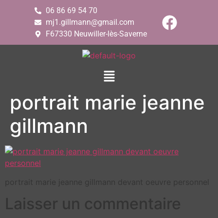
06 86 69 54 70
mj1.gillmann@gmail.com
F67330 Neuwiller-lès-Saverne
portrait marie jeanne
gillmann
portrait marie jeanne gillmann devant oeuvre personnel
Laisser un commentaire