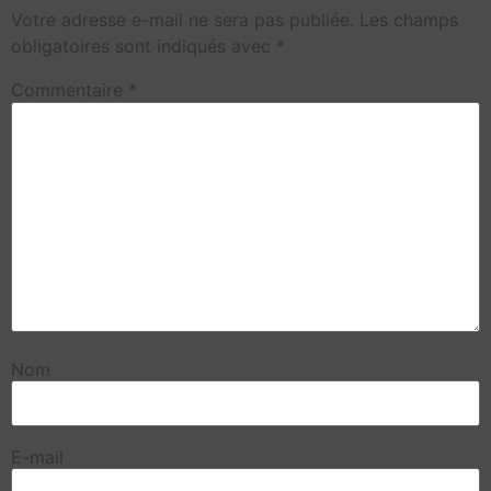
Votre adresse e-mail ne sera pas publiée.
Les champs
obligatoires sont indiqués avec
*
Commentaire
*
Nom
E-mail