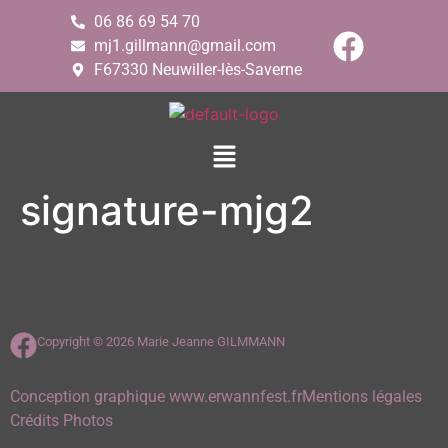
06 86 69 54 70
mj1.gillmann@gmail.com
F67330 Neuwiller-lès-Saverne
signature-mjg2
Copyright © 2026 Marie Jeanne GILMMANN
Conception graphique www.erwannfest.fr
Mentions légales
Crédits Photos