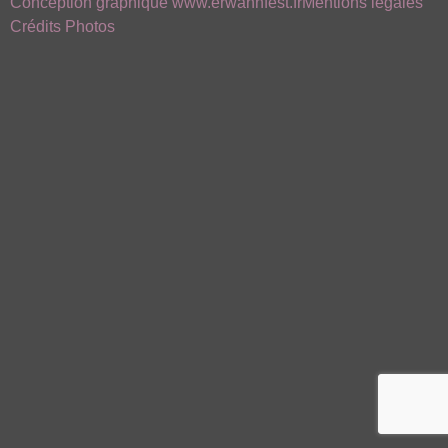
Conception graphique www.erwannfest.fr
Mentions légales
Crédits Photos